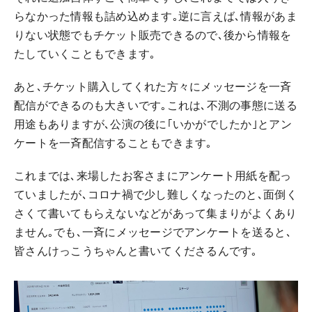
らなかった情報も詰め込めます｡逆に言えば､情報があま
りない状態でもチケット販売できるので､後から情報を
たしていくこともできます｡
あと､チケット購入してくれた方々にメッセージを一斉
配信ができるのも大きいです｡これは､不測の事態に送る
用途もありますが､公演の後に｢いかがでしたか｣とアン
ケートを一斉配信することもできます｡
これまでは､来場したお客さまにアンケート用紙を配っ
ていましたが､コロナ禍で少し難しくなったのと､面倒く
さくて書いてもらえないなどがあって集まりがよくあり
ません｡でも､一斉にメッセージでアンケートを送ると､
皆さんけっこうちゃんと書いてくださるんです｡