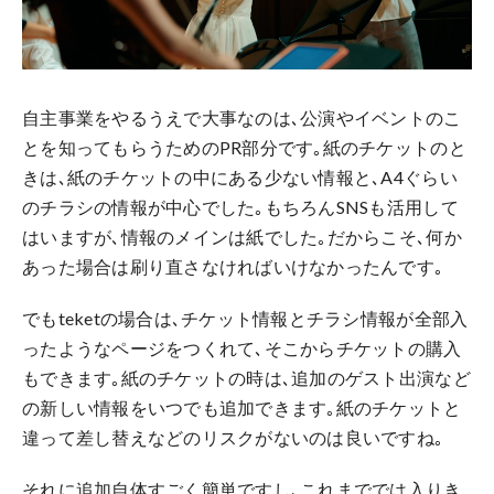
自主事業をやるうえで大事なのは､公演やイベントのこ
とを知ってもらうためのPR部分です｡紙のチケットのと
きは､紙のチケットの中にある少ない情報と､A4ぐらい
のチラシの情報が中心でした｡もちろんSNSも活用して
はいますが､情報のメインは紙でした｡だからこそ､何か
あった場合は刷り直さなければいけなかったんです｡
でもteketの場合は､チケット情報とチラシ情報が全部入
ったようなページをつくれて､そこからチケットの購入
もできます｡紙のチケットの時は､追加のゲスト出演など
の新しい情報をいつでも追加できます｡紙のチケットと
違って差し替えなどのリスクがないのは良いですね｡
それに追加自体すごく簡単ですし､これまででは入りき