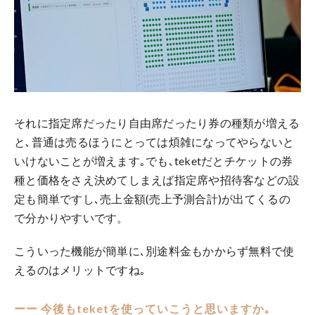
それに指定席だったり自由席だったり券の種類が増える
と､普通は売るほうにとっては煩雑になってやらないと
いけないことが増えます｡でも､teketだとチケットの券
種と価格をさえ決めてしまえば指定席や招待客などの設
定も簡単ですし､売上金額(売上予測合計)が出てくるの
で分かりやすいです。
こういった機能が簡単に､別途料金もかからず無料で使
えるのはメリットですね｡
ーー 今後もteketを使っていこうと思いますか｡