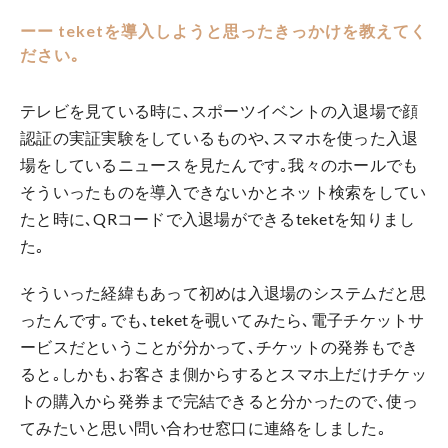
ーー teketを導入しようと思ったきっかけを教えてく
ださい｡
テレビを見ている時に､スポーツイベントの入退場で顔
認証の実証実験をしているものや､スマホを使った入退
場をしているニュースを見たんです｡我々のホールでも
そういったものを導入できないかとネット検索をしてい
たと時に､QRコードで入退場ができるteketを知りまし
た｡
そういった経緯もあって初めは入退場のシステムだと思
ったんです｡でも､teketを覗いてみたら､電子チケットサ
ービスだということが分かって､チケットの発券もでき
ると｡しかも､お客さま側からするとスマホ上だけチケッ
トの購入から発券まで完結できると分かったので､使っ
てみたいと思い問い合わせ窓口に連絡をしました｡