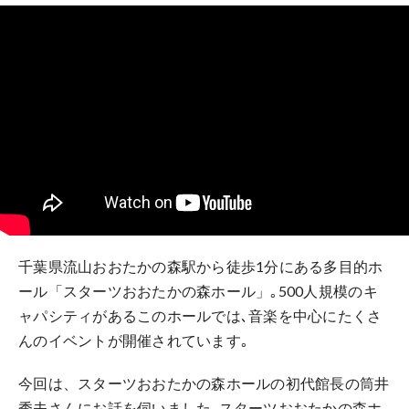
千葉県流山おおたかの森駅から徒歩1分にある多目的ホ
ール「スターツおおたかの森ホール」｡500人規模のキ
ャパシティがあるこのホールでは､音楽を中心にたくさ
んのイベントが開催されています｡
今回は、スターツおおたかの森ホールの初代館長の筒井
秀夫さんにお話を伺いました｡スターツおおたかの森ホ