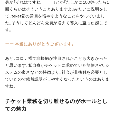
身が｢それはですね･･････｣とか｢たしかに100やったら1
回くらいはそういうことありますよ｣みたいに説明をし
て､teket党の党員を増やすようなことをやっていまし
た｡そうしてどんどん党員が増えて導入に至った感じで
す｡
ーー 本当にありがとうございます｡
あと､コロナ禍で非接触が注目されたことも大きかった
と思います｡私自身がチケットに求めていた簡便さや､シ
ステムの良さなどの特徴より､社会が非接触を必要とし
ていたので俄然説明がしやすくなったというのはありま
すね｡
チケット業務を切り離せるのがホールとし
ての魅力