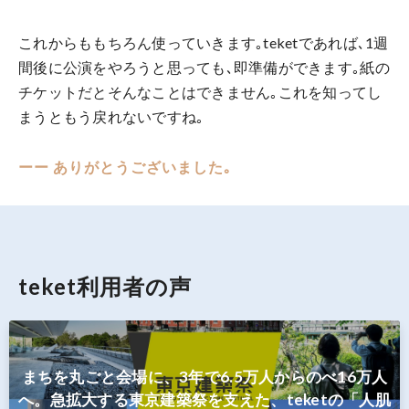
これからももちろん使っていきます｡teketであれば､1週
間後に公演をやろうと思っても､即準備ができます｡紙の
チケットだとそんなことはできません｡これを知ってし
まうともう戻れないですね｡
ーー ありがとうございました｡
teket利用者の声
まちを丸ごと会場に、3年で6.5万人からのべ16万人
へ。急拡大する東京建築祭を支えた、teketの「人肌