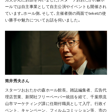
ールでは自主事業として自主公演やイベントも開催され
ています｡ホール側､そして､主催者側の両面でteketの使
い勝手や魅力についてお話を伺いました｡
筒井秀夫さん
スターツおおたかの森ホール館長。雑誌編集者、広告代
理店営業、新聞社フリーペーパー統括を経て、千葉県流
山市マーケティング課に任期付職員として入庁。行政イ
ベント、キャンペーン、フィルムコミッション等、市の