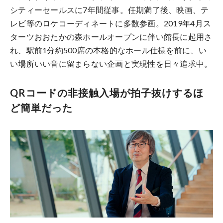
シティーセールスに7年間従事。任期満了後、映画、テ
レビ等のロケコーディネートに多数参画。2019年4月ス
ターツおおたかの森ホールオープンに伴い館長に起用さ
れ、駅前1分約500席の本格的なホール仕様を前に、い
い場所いい音に留まらない企画と実現性を日々追求中。
QRコードの非接触入場が拍子抜けするほ
ど簡単だった