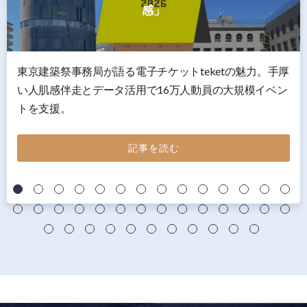
感」
東京建築祭事務局が語る電子チケットteketの魅力。手厚
い人肌感伴走とデータ活用で16万人動員の大規模イベン
トを支援。
記事を読む