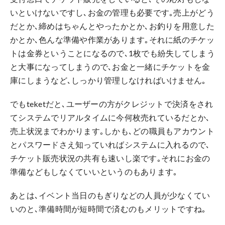
いといけないですし､お金の管理も必要です｡売上がどう
だとか､締めはちゃんとやったかとか､お釣りを用意した
かとか､色んな準備や作業があります｡それに紙のチケッ
トは金券ということになるので､1枚でも紛失してしまう
と大事になってしまうので､お金と一緒にチケットを金
庫にしまうなど､しっかり管理しなければいけません｡
でもteketだと､ユーザーの方がクレジットで決済をされ
てシステムでリアルタイムに今何枚売れているだとか､
売上状況までわかります｡しかも､どの職員もアカウント
とパスワードさえ知っていればシステムに入れるので､
チケット販売状況の共有も速いし楽です｡それにお金の
準備などもしなくていいというのもあります｡
あとは､イベント当日のもぎりなどの人員が少なくてい
いのと､準備時間が短時間で済むのもメリットですね｡