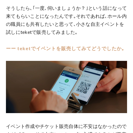
そうしたら､｢一度､伺いましょうか？｣という話になって
来てもらいことになったんです｡それであれば､ホール内
の職員にも共有したいと思って､小さな自主イベントを
試しにteketで販売してみました｡
ーー teketでイベントを販売してみてどうでしたか｡
イベント作成やチケット販売自体に不安はなかったので