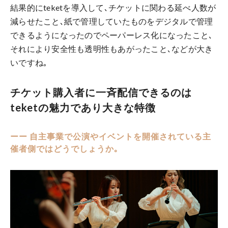
結果的にteketを導入して､チケットに関わる延べ人数が
減らせたこと､紙で管理していたものをデジタルで管理
できるようになったのでペーパーレス化になったこと､
それにより安全性も透明性もあがったこと､などが大き
いですね｡
チケット購入者に一斉配信できるのは
teketの魅力であり大きな特徴
ーー 自主事業で公演やイベントを開催されている主
催者側ではどうでしょうか｡