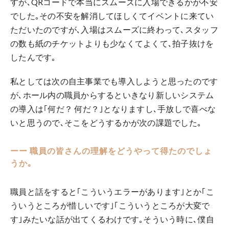
すが､QRコードで本当にスムーズに入場できるかが不安
でした｡その不安を解消してほしくてイベントに来てい
ただいたのですが､入場はスムーズに終わって､スタッフ
の数も紙のチケットよりも少なくてよくて､拍子抜けを
したんです｡
私としては次の自主事業でも導入しようと思ったのです
が､ホール内の職員からするといきなり新しいシステム
の導入は｢何だ？ 何だ？｣となりますし､手放しで喜べな
いと思うので､そこをどうするかが次の課題でした｡
ーー 職員の皆さんの理解をどうやって得たのでしょ
うか｡
職員と話をすると｢こういうエラーがあります｣とか｢こ
ういうところが惜しいです｣｢こういうところが大変で
す｣みたいな話が出てくるわけです｡そういう時に､僕自