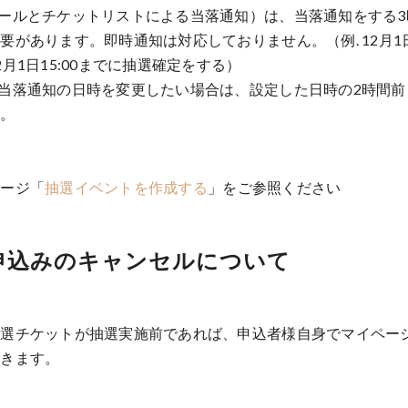
ールとチケットリストによる当落通知）は、当落通知をする3
要があります。即時通知は対応しておりません。（例. 12月1日1
月1日15:00までに抽選確定をする）
当落通知の日時を変更したい場合は、設定した日時の2時間前
い。
ページ「
抽選イベントを作成する
」をご参照ください
選申込みのキャンセルについて
抽選チケットが抽選実施前であれば、申込者様自身でマイペー
できます。