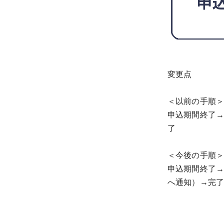
変更点
＜以前の手順
申込期間終了
了
＜今後の手順
申込期間終了
へ通知）→完