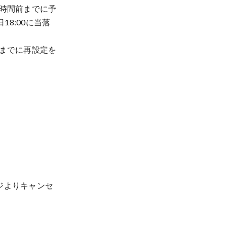
時間前までに予
8:00に当落
までに再設定を
ジよりキャンセ