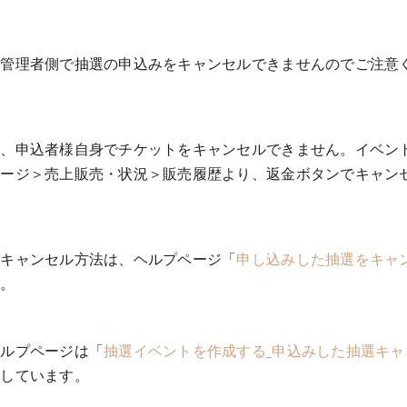
ト管理者側で抽選の申込みをキャンセルできませんのでご注意
は、申込者様自身でチケットをキャンセルできません。イベン
ページ＞売上販売・状況＞販売履歴より、返金ボタンでキャン
選キャンセル方法は、ヘルプページ「
申し込みした抽選をキャ
い。
ヘルプページは「
抽選イベントを作成する_申込みした抽選キ
載しています。