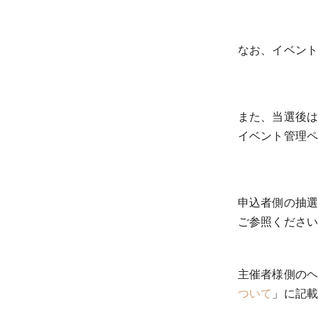
なお、イベン
また、当選後
イベント管理
申込者側の抽
ご参照くださ
主催者様側の
ついて
」に記