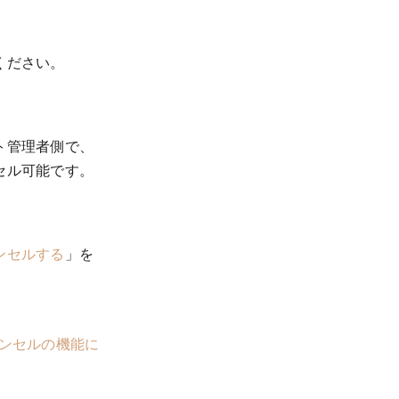
ください。
ト管理者側で、
セル可能です。
ンセルする
」を
ャンセルの機能に