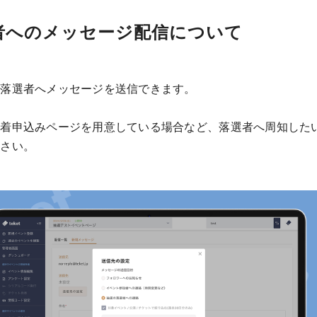
選者へのメッセージ配信について
、
落選者へメッセージを送信
できます。
先着申込みページを用意している場合など、落選者へ周知した
ださい。