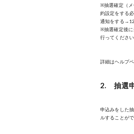
※抽選確定（メ
約設定をする必
通知をする→12
※抽選確定後に
行ってくださ
詳細はヘルプ
2. 抽
申込みをした
ルすることが