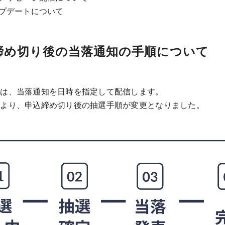
ップデートについて
選締め切り後の当落通知の手順について
能は、当落通知を日時を指定して配信します。
により、申込締め切り後の抽選手順が変更となりました。